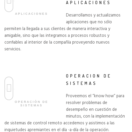
APLICACIONES
APLICACIONES
Desarrollamos y actualizamos
aplicaciones que no sólo
permiten la llegada a sus clientes de manera interactiva y
amigable,
sino que las integramos a procesos robustos y
confiables al interior de la
compañía
proveyendo nuevos
servicios.
OPERACION DE
SISTEMAS
Proveemos el “
know
how
“
para
resolver problemas de
OPERACIÓN DE
SISTEMAS
desempeño en cuestión de
minutos, con la implementación
de sistemas de control remoto accedemos y asistimos a las
inquietudes apremiantes en el día -a-
día
de la operación.