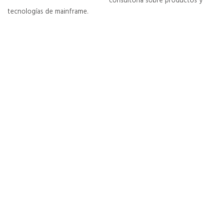
consultoría sobre productos y
tecnologías de mainframe.